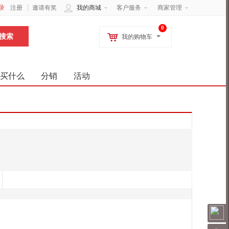
录
注册
邀请有奖
我的商城
客户服务
商家管理
0
我的购物车
买什么
分销
活动