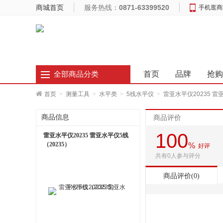
商城首页
服务热线：
0871-63399520
手机逛商
首页
品牌
抢购
全部商品分类
首页
>
测量工具
>
水平类
>
5线水平仪
>
雷亚水平仪20235 雷
商品信息
商品评价
100
雷亚水平仪20235 雷亚水平仪5线
（20235）
%
好评
共有0人参与评分
商品评价(0)