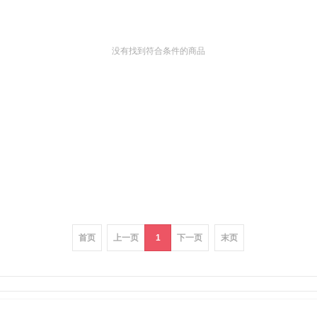
没有找到符合条件的商品
首页
上一页
1
下一页
末页