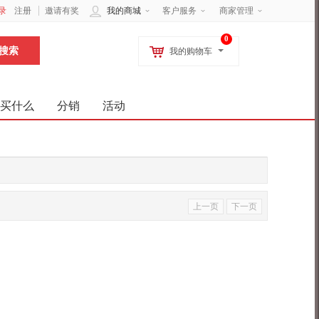
录
注册
邀请有奖
我的商城
客户服务
商家管理
0
我的购物车
买什么
分销
活动
上一页
下一页