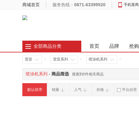
商城首页
服务热线：
0871-63399520
手机逛商
首页
品牌
抢购
全部商品分类
雷亚
>
雷亚系列
>
喷涂机系列
>
喷涂机系列
- 商品筛选
搜索到0件相关商品
默认排序
销量
人气
价格
平台自营