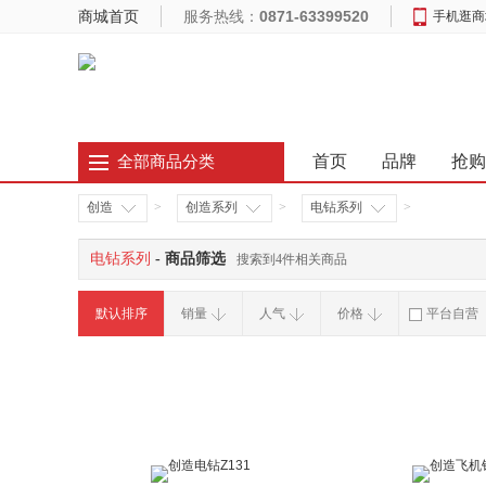
商城首页
服务热线：
0871-63399520
手机逛商
首页
品牌
抢购
全部商品分类
创造
>
创造系列
>
电钻系列
>
电钻系列
- 商品筛选
搜索到4件相关商品
默认排序
销量
人气
价格
平台自营