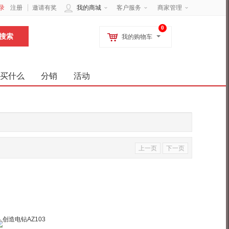
录
注册
邀请有奖
我的商城
客户服务
商家管理
0
我的购物车
买什么
分销
活动
上一页
下一页