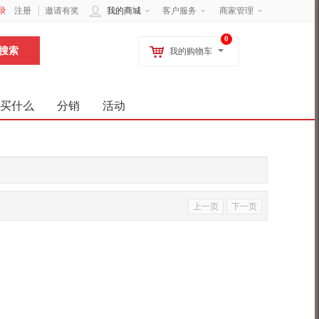
录
注册
邀请有奖
我的商城
客户服务
商家管理
0
我的购物车
买什么
分销
活动
上一页
下一页