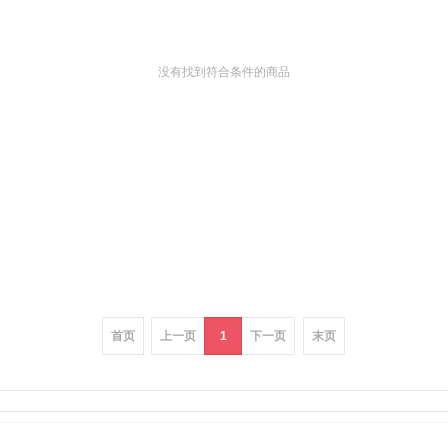
没有找到符合条件的商品
首页
上一页
1
下一页
末页