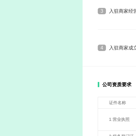
3
入驻商家经
4
入驻商家成
公司资质要求
证件名称
1.营业执照