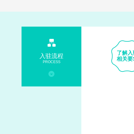
了解入
入驻流程
相关要
PROCESS