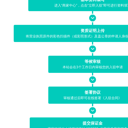
进入“商家中心”，点击“立即入驻”即可进行资料填
资质证明上传
将营业执照原件的彩色扫描件（或彩照形式）及盖公章的申请人身
等候审核
本站会在3个工作日内审核您的入驻申请
签署协议
审核通过后即可在线签署《入驻合同》
提交保证金