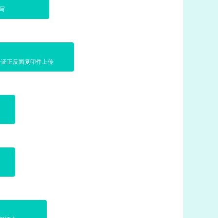
写
份证正反面复印件上传