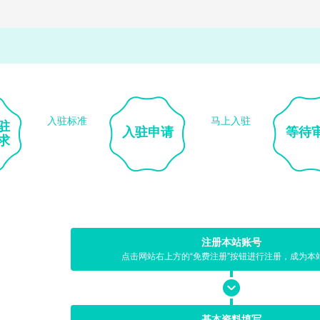
入驻标准
马上入驻
驻
入驻申请
等待
求
注册本站账号
点击网站右上方的“免费注册”按钮进行注册，成为本
基本资料填写