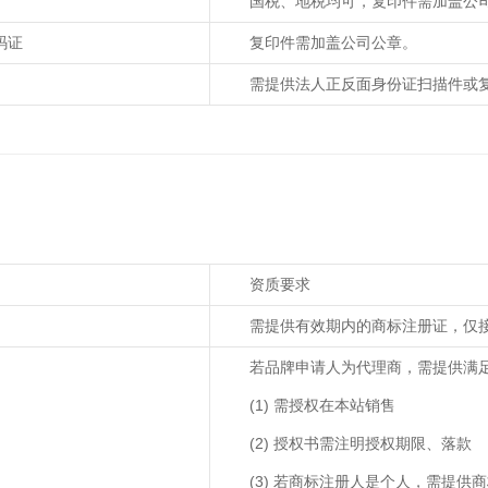
国税、地税均可，复印件需加盖公
码证
复印件需加盖公司公章。
需提供法人正反面身份证扫描件或
资质要求
需提供有效期内的商标注册证，仅
若品牌申请人为代理商，需提供满
(1) 需授权在本站销售
(2) 授权书需注明授权期限、落款
(3) 若商标注册人是个人，需提