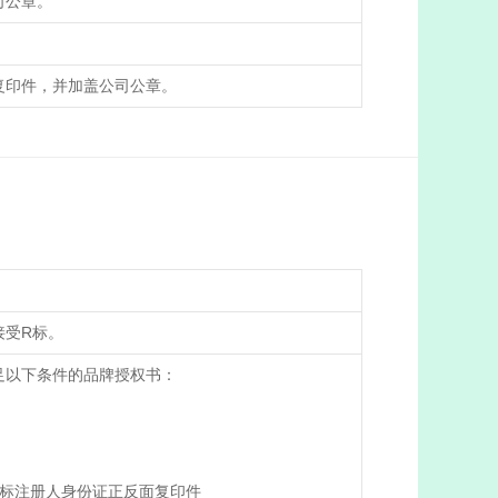
司公章。
复印件，并加盖公司公章。
接受R标。
足以下条件的品牌授权书：
供商标注册人身份证正反面复印件