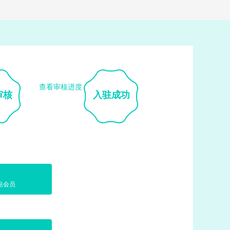
查看审核进度
审核
入驻成功
站会员