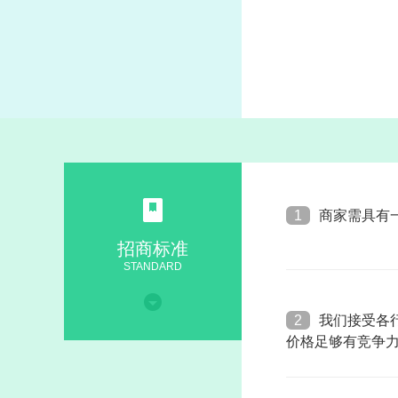
1
商家需具有
招商标准
STANDARD
2
我们接受各
价格足够有竞争