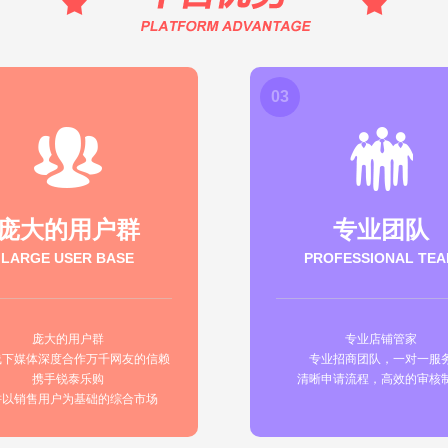
03
庞大的用户群
专业团队
LARGE USER BASE
PROFESSIONAL TE
庞大的用户群
专业店铺管家
线下媒体深度合作万千网友的信赖
专业招商团队，一对一服
携手锐泰乐购
清晰申请流程，高效的审核
耕以销售用户为基础的综合市场