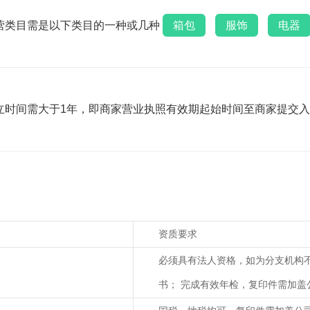
营类目需是以下类目的一种或几种
箱包
服饰
电器
立时间需大于1年，即商家营业执照有效期起始时间至商家提交入
资质要求
必须具有法人资格，如为分支机构
书； 完成有效年检，复印件需加盖