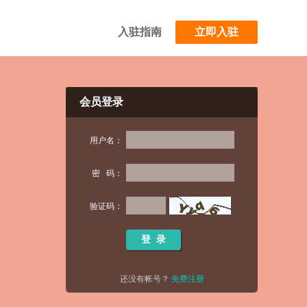
入驻指南
立即入驻
会员登录
用户名：
密 码：
验证码：
还没有帐号？
免费注册