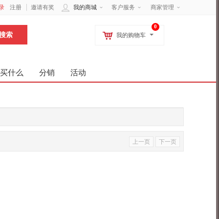
录
注册
邀请有奖
我的商城
客户服务
商家管理
0
我的购物车
买什么
分销
活动
上一页
下一页