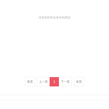
没有找到符合条件的商品
首页
上一页
1
下一页
末页