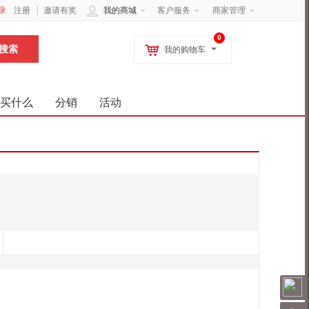
录
注册
邀请有奖
我的商城
客户服务
商家管理
0
我的购物车
买什么
分销
活动