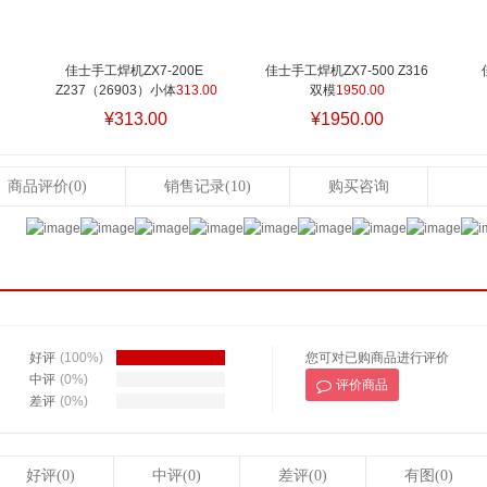
佳士手工焊机ZX7-200E 
佳士手工焊机ZX7-500 Z316 
Z237（26903）小体
313.00
双模
1950.00
¥313.00
¥1950.00
商品评价
(0)
销售记录
(10)
购买咨询
好评
(100%)
您可对已购商品进行评价
中评
(0%)
评价商品
差评
(0%)
好评(0)
中评(0)
差评(0)
有图(0)