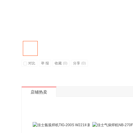
对比
举 报
收藏
(
0
)
分享
(
0
)
店铺热卖