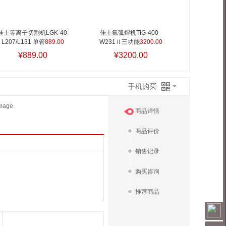
佳士等离子切割机LGK-40 
佳士氩弧焊机TIG-400  
L207/L131 单管
889.00
W231Ⅱ三功能
3200.00
¥889.00
¥3200.00
手机购买
商品详情
商品评价
销售记录
购买咨询
推荐商品