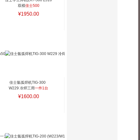
佳士手工焊机ZX7-500 Z316 
双模
佳士500
¥1950.00
佳士氩弧焊机TIG-300  
W229 冷焊三用
一件1台
¥1600.00