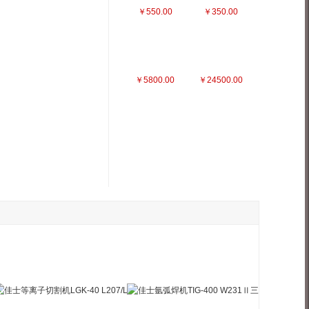
￥550.00
￥350.00
￥5800.00
￥24500.00