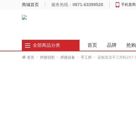
商城首页
服务热线：
0871-63399520
手机逛商
首页
品牌
抢购
全部商品分类
首页
>
焊接切割
>
焊接设备
>
手工焊
>
蓝舰直流手工焊机ZX7-31