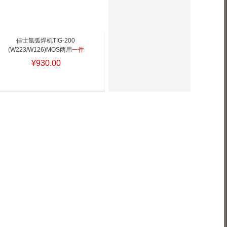
佳士氩弧焊机TIG-200 
(W223/W126)MOS两用
一件
1台
¥930.00