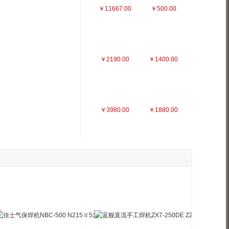
￥11667.00
￥500.00
￥2190.00
￥1400.00
￥3980.00
￥1880.00