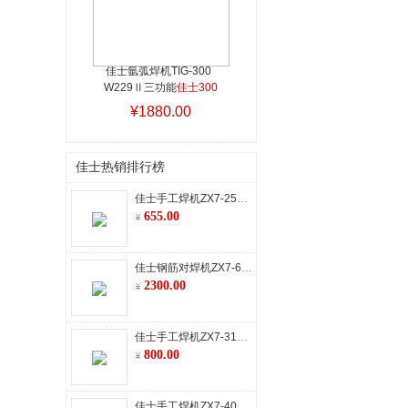
佳士氩弧焊机TIG-300  
W229Ⅱ三功能
佳士300
¥1880.00
佳士热销排行榜
佳士手工焊机ZX7-250D (Z225)
655.00
佳士钢筋对焊机ZX7-630 Z398
2300.00
佳士手工焊机ZX7-315D(Z226)双电压 单管
800.00
佳士手工焊机ZX7-400 Z312 模块