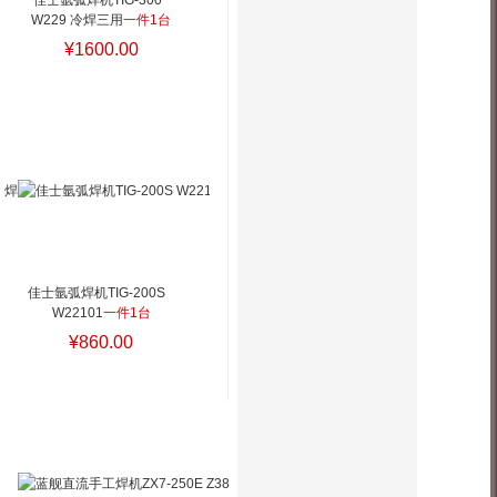
佳士氩弧焊机TIG-300  
W229 冷焊三用
一件1台
¥1600.00
佳士氩弧焊机TIG-200S   
W22101
一件1台
¥860.00