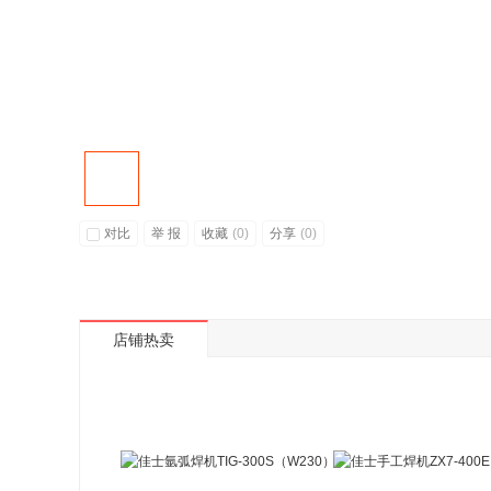
对比
举 报
收藏
(
0
)
分享
(
0
)
店铺热卖