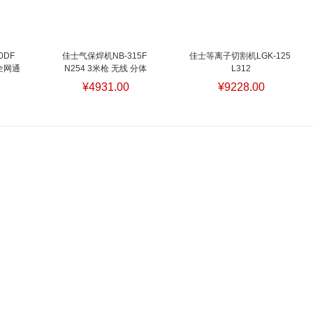
DF 
佳士气保焊机NB-315F 
佳士等离子切割机LGK-125 
全网通
N254 3米枪 无线 分体
L312
¥4931.00
¥9228.00