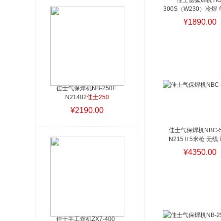
佳士氩弧焊机TIG
300S（W230）冷焊
件1台
¥1890.00
佳士气保焊机NB-250E 
N21402
佳士250
¥2190.00
佳士气保焊机NBC-50
N215Ⅱ5米枪 无线
¥4350.00
佳士手工焊机ZX7-400  