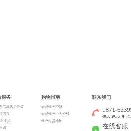
后服务
购物指南
联系我们
购商城售后政策
会员修改密码
0871-6339
货流程
会员修改个人资料
08:00-20:30(周一
/退换货
修改收货地址
在线客服
申请