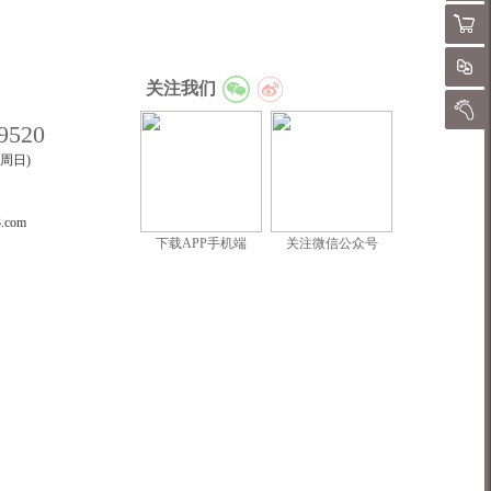
购物
对
关注我们
我的
9520
至周日)
3.com
下载APP手机端
关注微信公众号