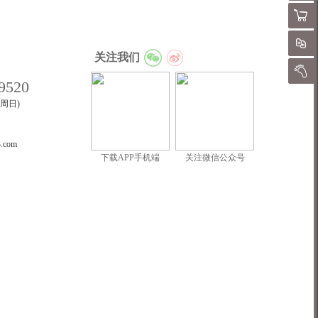
购物
对
关注我们
我的
9520
至周日)
3.com
下载APP手机端
关注微信公众号