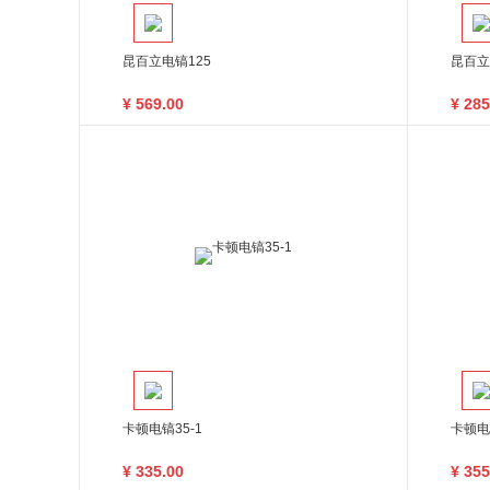
昆百立电镐125
昆百立
¥
569.00
¥
285
卡顿电镐35-1
卡顿电
¥
335.00
¥
355