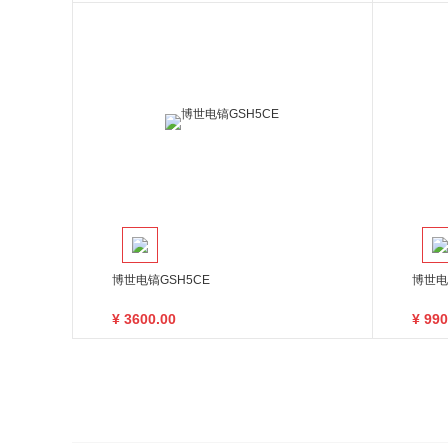
博世电镐GSH5CE
博世电
¥
3600.00
¥
990