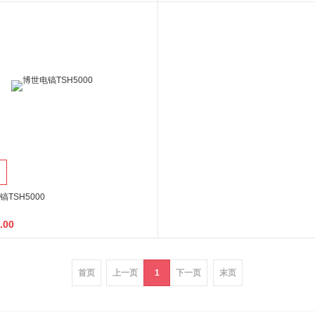
镐TSH5000
.00
首页
上一页
1
下一页
末页