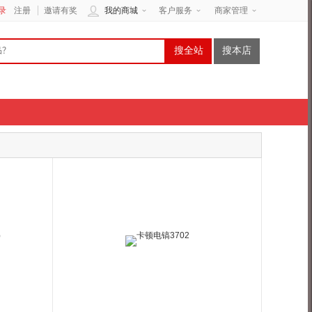
录
注册
邀请有奖
我的商城
客户服务
商家管理
搜全站
搜本店