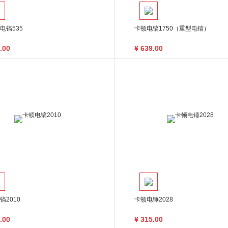
电镐535
卡顿电镐1750（重型电镐）
.00
¥
639.00
镐2010
卡顿电锤2028
.00
¥
315.00