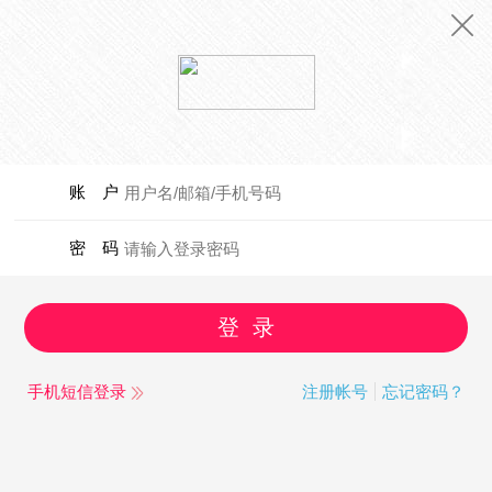
账 户
密 码
登 录
手机短信登录
注册帐号
忘记密码？